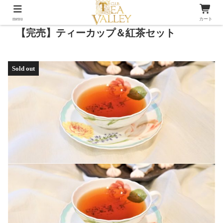
menu
カート
【完売】ティーカップ＆紅茶セット
Sold out