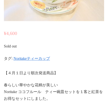
¥
4,600
Sold out
タグ:
Noritakeティーカップ
【４月１日より順次発送商品】
春らしい華やかな花柄が美しい
Noritake ココフルール ティー碗皿セットを１客と紅茶を
お得なセットにしました。