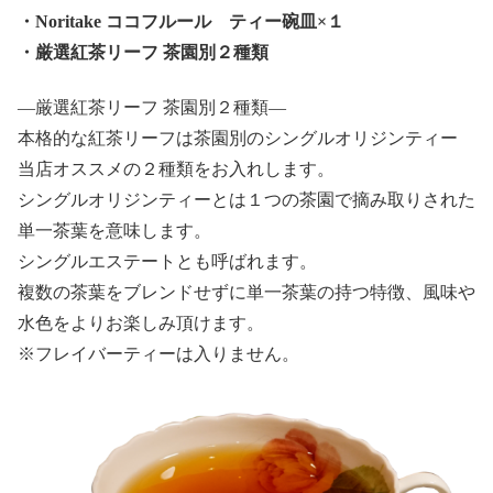
・Noritake ココフルール ティー碗皿×１
・厳選紅茶リーフ 茶園別２種類
—厳選紅茶リーフ 茶園別２種類—
本格的な紅茶リーフは茶園別のシングルオリジンティー
当店オススメの２種類をお入れします。
シングルオリジンティーとは１つの茶園で摘み取りされた
単一茶葉を意味します。
シングルエステートとも呼ばれます。
複数の茶葉をブレンドせずに単一茶葉の持つ特徴、風味や
水色をよりお楽しみ頂けます。
※フレイバーティーは入りません。