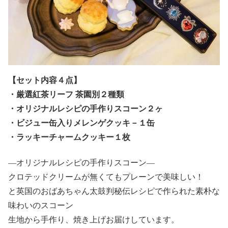
【セット内容４点】
・厳選紅茶リーフ 茶園別２種類
・オリジナルレシピの手作りスコーン２ヶ
・ビジュー缶入りメレンゲクッキ－１缶
・ラッキーチャームクッキー１枚
—オリジナルレシピの手作りスコーン—
クロテッドクリームが無くてもプレーンで美味しい！
と英国のおばあちゃん太鼓判秘伝レシピで作られた素朴な
味わいのスコーン
生地から手作り、焼き上げお届けしています。