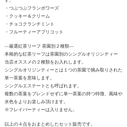
す。
・つぶつぶフランボワーズ
・クッキー＆クリーム
・チョコクランチミント
・フルーティーアプリコット
—厳選紅茶リーフ 茶園別２種類—
本格的な紅茶リーフは茶園別のシングルオリジンティー
当店オススメの２種類をお入れします。
シングルオリジンティーとは１つの茶園で摘み取りされた
単一茶葉を意味します。
シングルエステートとも呼ばれます。
複数の茶葉をブレンドせずに単一茶葉の持つ特徴、風味や
水色をよりお楽しみ頂けます。
※フレイバーティーは入りません。
以上の４点をおまとめしたセット販売です。