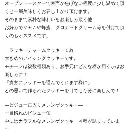
オーブントースターで表面が焦げない程度に少し温めて頂
くと一層美味しくお召し上がり頂けます。
そのままで素朴な味わいをお楽しみ頂く他
お好みでジャムや蜂蜜、クロテッドクリーム等を付けて頂
くのもオススメです。
—ラッキーチャームクッキー１枚—
大きめのアイシングクッキーです。
モチーフは複数種類あり、お手元にどんな柄が届くかはお
楽しみに！
『貴方にラッキーを運んでくれます様に』
との思いで作られたクッキーを目でも存分に楽しんで！
—ビジュー缶入りメレンゲクッキ－—
一目惚れのビジュー缶
中にはカラフルなメレンゲクッキー４種が詰まっていま