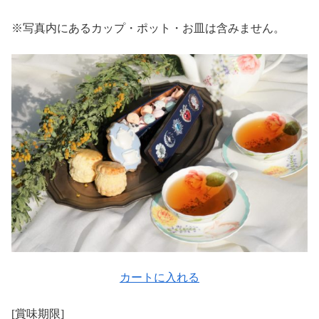
※写真内にあるカップ・ポット・お皿は含みません。
カートに入れる
[賞味期限]