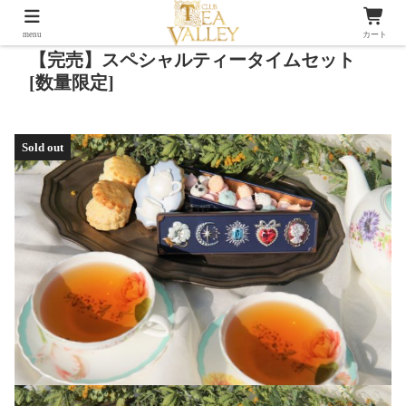
menu
カート
【完売】スペシャルティータイムセット
[数量限定]
Sold out