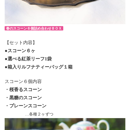
春のスコーン６個詰め合わせＢＯＸ
【セット内容】
●スコーン６ヶ
●選べる紅茶リーフ1袋
●箱入りルフナティーバッグ１箱
スコーン６個内容
・桜香るスコーン
・黒糖のスコーン
・プレーンスコーン
…各種２ヶずつ