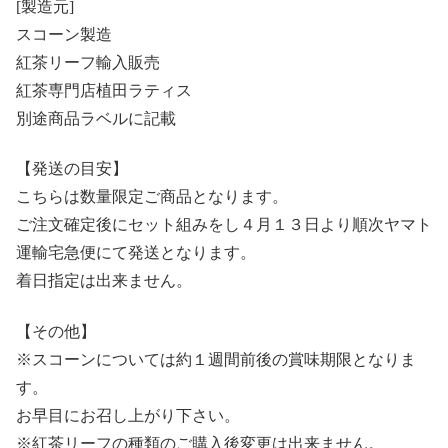
[製造元]
スコーン製造
紅茶リーフ輸入販売
紅茶専門店植田ラティス
別途商品ラベルに記載
【発送の目安】
こちらは数量限定ご商品となります。
ご注文確定後にセット組みをし４月１３日より順次ヤマト
運輸宅急便にて発送となります。
着日指定は出来ません。
【その他】
※スコーンについては約１週間前後の賞味期限となりま
す。
お早目にお召し上がり下さい。
※紅茶リーフの種類のご購入後変更は出来ません。