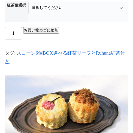
紅茶葉選択
お買い物カゴに追加
タグ:
スコーン6個BOX選べる紅茶リーフとRuhuna紅茶付
き