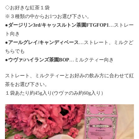
◇お好きな紅茶１袋
※３種類の中からお1つお選び下さい。
●ダージリン3rd/キャッスルトン茶園FTGFOP1
…ストレー
ト向き
●アールグレイ/キャンディベース
…ストレート、ミルクど
ちらでも
●ウヴァ/ハイランズ茶園BOP
…ミルクティー向き
ストレート、ミルクティーとお好みの飲み方に合わせて紅
茶をお選び下さい。
１袋あたり約45g入り(ウヴァのみ約60g入り）