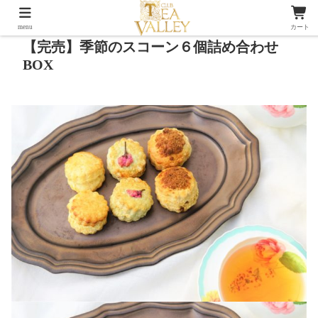
menu
カート
【完売】季節のスコーン６個詰め合わせ
BOX