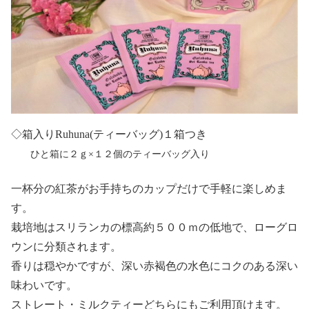
◇箱入りRuhuna(ティーバッグ)１箱つき
ひと箱に２ｇ×１２個のティーバッグ入り
一杯分の紅茶がお手持ちのカップだけで手軽に楽しめま
す。
栽培地はスリランカの標高約５００ｍの低地で、ローグロ
ウンに分類されます。
香りは穏やかですが、深い赤褐色の水色にコクのある深い
味わいです。
ストレート・ミルクティーどちらにもご利用頂けます。