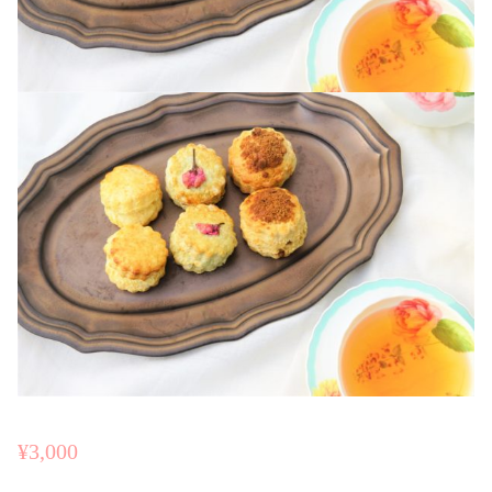
¥
3,000