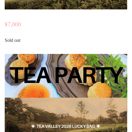
¥
7,000
Sold out