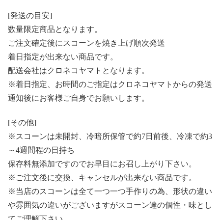
[発送の目安]
数量限定商品となります。
ご注文確定後にスコーンを焼き上げ順次発送
着日指定が出来ない商品です。
配送会社はクロネコヤマトとなります。
※着日指定、お時間のご指定はクロネコヤマトからの発送
通知後にお客様ご自身でお願いします。
[その他]
※スコーンは未開封、冷暗所保管で約7日前後、冷凍で約3
～4週間程の日持ち
保存料無添加ですのでお早目にお召し上がり下さい。
※ご注文後に交換、キャンセルが出来ない商品です。
※当店のスコーンは全て一つ一つ手作りの為、形状の違い
や雰囲気の違いがございますがスコーン達の個性・味とし
てご理解下さい。