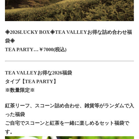
◈2026LUCKY BOX◈TEA VALLEYお得な詰め合わせ福
袋◈
TEA PARTY…￥7000(税込)
TEA VALLEYお得な2026福袋
タイプ【TEA PARTY】
※数量限定※
紅茶リーフ、スコーン詰め合わせ、雑貨等がランダムで入
った福袋
ご自宅でスコーンと紅茶を一緒に楽しめるセット福袋で
す。