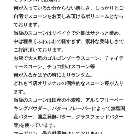
何が入っているか分からない楽しさ、しっかりとご
自宅でスコーンをお楽しみ頂けるボリュームとなっ
ております。
当店のスコーンはリベイクで外側はサクっと硬め、
中は程良くふわふわで軽すぎず、素朴な美味しさで
ご好評頂いております。
お店で大人気のゴルゴンゾーラスコーン、チャイテ
ィースコーン、チョコ掛けスコーン等
何が入るかはその時によりランダム。
どれも当店オリジナルの個性的なスコーン達が入り
ます。
当店のスコーンは国産の小麦粉、アルミフリーベー
キングパウダー、バター(フレーバーによって無塩国
産バター、国産発酵バター、グラスフェッドバター
等)を使っています。
マーガリン、保存料添加はしておりません。