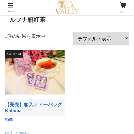
menu
カート
ルフナ箱紅茶
1件の結果を表示中
Sold out
【完売】箱入ティーバッグ
Ruhuna
¥
500