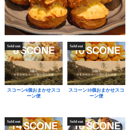
Sold out
Sold out
スコーン6個おまかせスコ
スコーン10個おまかせスコ
ーン便
ーン便
こ
こ
の
の
Sold out
Sold out
商
商